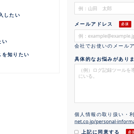
入したい
メールアドレス
たい
会社でお使いのメール
スを知りたい
具体的なお悩みがあり
個人情報の取り扱い・
net.co.jp/personal-inform
上記に同意する