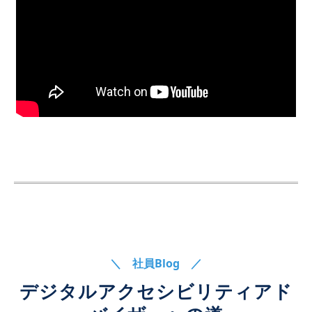
＼ 社員Blog ／
デジタルアクセシビリティアド