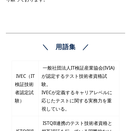
＼　用語集　／
一般社団法人IT検証産業協会(IVIA)
IVEC（IT
が認定するテスト技術者資格試
検証技術
験。
者認定試
IVECが定義するキャリアレベルに
験）
応じたテストに関する実務力を重
視している。
ISTQB連携のテスト技術者資格と