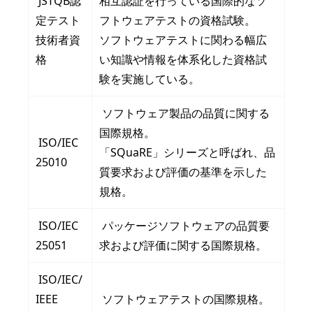
JSTQB認
相互認証を行っている国際的なソ
定テスト
フトウェアテストの資格試験。
技術者資
ソフトウェアテストに関わる幅広
格
い知識や情報を体系化した資格試
験を実施している。
ソフトウェア製品の品質に関する
国際規格。
ISO/IEC
「SQuaRE」シリーズと呼ばれ、品
25010
質要求および評価の基準を示した
規格。
ISO/IEC
パッケージソフトウェアの品質要
25051
求および評価に関する国際規格。
ISO/IEC/
IEEE
ソフトウェアテストの国際規格。