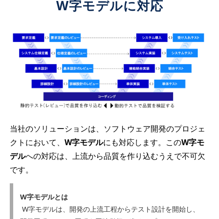
W字モデルに対応
当社のソリューションは、ソフトウェア開発のプロジェ
クトにおいて、
W字モデル
にも対応します。この
W字モ
デル
への対応は、上流から品質を作り込むうえで不可欠
です。
W字モデルとは
W字モデルは、開発の上流工程からテスト設計を開始し、