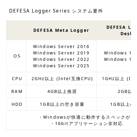
DEFESA Logger Series システム要件
DEFESA Log
DEFESA Meta Logger
Deskt
Windows Server 2016
Windows Server 2019
Windows 10
OS
Windows Server 2022
Windows 11
Windows Server 2025
CPU
2GHz以上 (Intel互換CPU)
1GHz以上 (Int
RAM
4GB以上推奨
2GB以
HDD
1GB以上の空き容量
1GB以上の
・Windowsが快適に動作するスペックが目
・16bitアプリケーション非対応