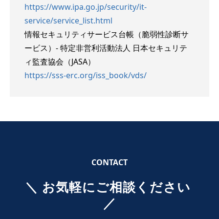
https://www.ipa.go.jp/security/it-
service/service_list.html
情報セキュリティサービス台帳（脆弱性診断サ
ービス）- 特定非営利活動法人 日本セキュリテ
ィ監査協会（JASA）
https://sss-erc.org/iss_book/vds/
CONTACT
＼ お気軽にご相談ください 
／