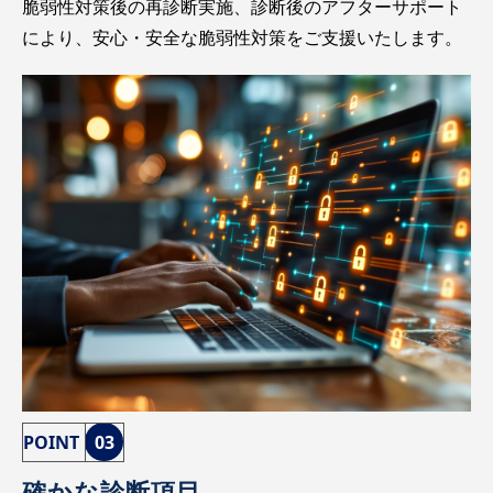
脆弱性対策後の再診断実施、診断後のアフターサポート
により、安心・安全な脆弱性対策をご支援いたします。
POINT
03
確かな診断項目