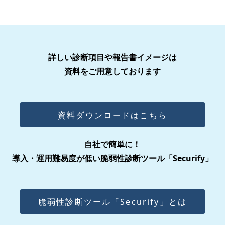
詳
し
い診断項目や報告書イメージは
資料をご
用意しており
ま
す
資料ダウンロードはこちら
自社で簡単に！
導入・運用難易度が低い脆
弱性
診断ツール「Securify」
脆弱性診断ツール「Securify」とは