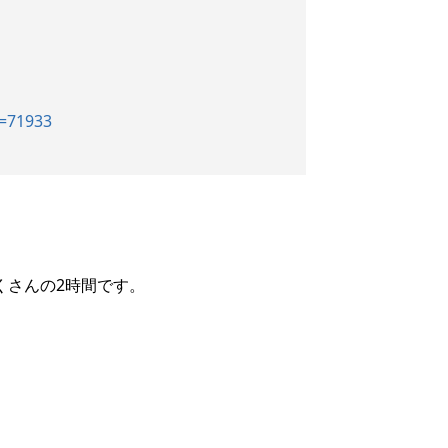
d=71933
くさんの2時間です。