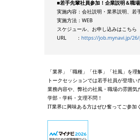
■若手先輩社員参加！企業説明＆職場
実施内容：会社説明・業界説明、若
実施方法：WEB
スケジュール、お申し込みはこちら
URL ：
https://job.mynavi.jp/
「業界」「職種」「仕事」「社風」を理
トークセッションでは若手社員が登壇い
業務内容や、弊社の社風・職場の雰囲気
学部・学科・文理不問！
IT業界に興味ある方はぜひ奮ってご参加