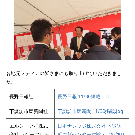
各地元メディアの皆さまにも取り上げていただきまし
た。
長野日報社
長野日報 11/30掲載.pdf
下諏訪市民新聞社
下諏訪市民新聞 11/30掲載.jpg
エルシーブイ株式
日本ナレッジ株式会社 下諏訪
会社 （ケーブルテ
町に新センター建設へ（外部サ