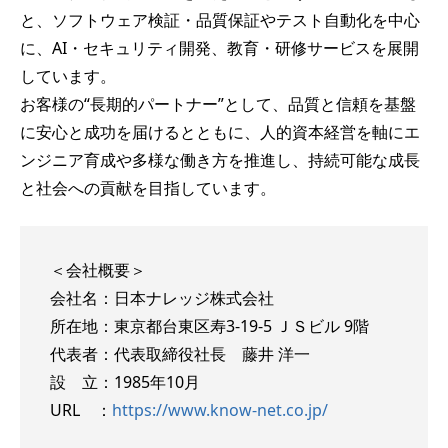
と、ソフトウェア検証・品質保証やテスト自動化を中心
に、AI・セキュリティ開発、教育・研修サービスを展開
しています。
お客様の“長期的パートナー”として、品質と信頼を基盤
に安心と成功を届けるとともに、人的資本経営を軸にエ
ンジニア育成や多様な働き方を推進し、持続可能な成長
と社会への貢献を目指しています。
＜会社概要＞
会社名：日本ナレッジ株式会社
所在地：東京都台東区寿3-19-5 ＪＳビル 9階
代表者：代表取締役社長 藤井 洋一
設 立：1985年10月
URL ：
https://www.know-net.co.jp/