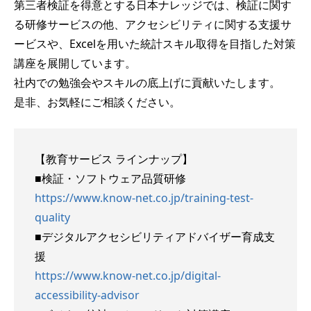
第三者検証を得意とする日本ナレッジでは、検証に関す
る研修サービスの他、アクセシビリティに関する支援サ
ービスや、Excelを用いた統計スキル取得を目指した対策
講座を展開しています。
社内での勉強会やスキルの底上げに貢献いたします。
是非、お気軽にご相談ください。
【教育サービス ラインナップ】
■検証・ソフトウェア品質研修
https://www.know-net.co.jp/training-test-
quality
■デジタルアクセシビリティアドバイザー育成支
援
https://www.know-net.co.jp/digital-
accessibility-advisor