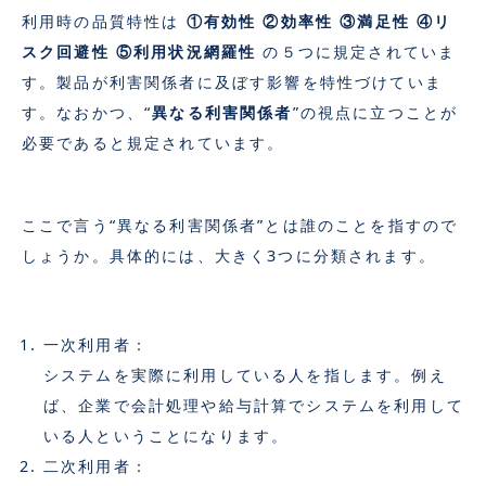
利用時の品質特性は
①有効性 ②効率性 ③満足性 ④リ
スク回避性 ⑤利用状況網羅性
の５つに規定されていま
す。製品が利害関係者に及ぼす影響を特性づけていま
す。なおかつ、“
異なる利害関係者
”の視点に立つことが
必要であると規定されています。
ここで言う“異なる利害関係者”とは誰のことを指すので
しょうか。具体的には、大きく3つに分類されます。
一次利用者：
システムを実際に利用している人を指します。例え
ば、企業で会計処理や給与計算でシステムを利用して
いる人ということになります。
二次利用者：