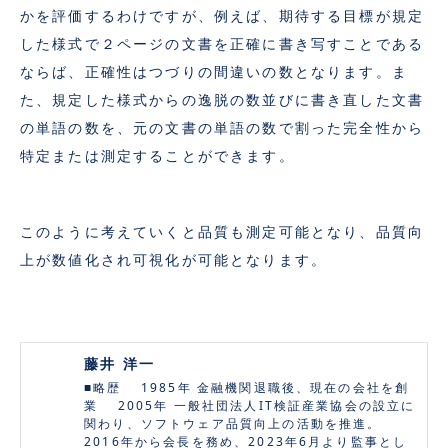
かを評価するわけですが、例えば、期待する目標が規定
した様式で２ページの文書を正確に書き写すことである
ならば、正確性はつづりの間違いの数となります。ま
た、規定した様式からの逸脱の数並びに書き直した文書
の単語の数を、元の文書の単語の数で割った完全性から
特定または測定することができます。
このように考えていくと品質も測定可能となり、品質向
上が数値化され可視化が可能となります。
藤井 洋一
■略歴 1985年 金融機関退職後、現在の会社を創
業 2005年 一般社団法人IT検証産業協会の設立に
関わり、ソフトウェア品質向上の活動を推進。
2016年から会長を務め、2023年6月より監事とし