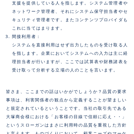
支援を提供している人を指します。システム管理者や
ネットワーク管理者、それにシステム保守担当者やセ
キュリティ管理者です。またコンテンツプロバイダも
これに当てはまります。
間接利用者：
システムを直接利用はせず出力したものを受け取る人
を指します。企業においてシステムへの入力は主に経
理担当者が行いますが、ここでは試算表や財務諸表を
受け取って分析する立場の人のことを言います。
皆さま、ここまでの話はいかがでしょうか？品質の要求
事項は、利害関係者の観点から定義することが望ましい
と規定されているということです。当社の取引先である
大塚商会様における「お客様の目線で信頼に応え・・」
というスローガンはまさに利用時の品質を重視した方針
と言えます。ものづくりにおいて、顧客ニーズやマーケ