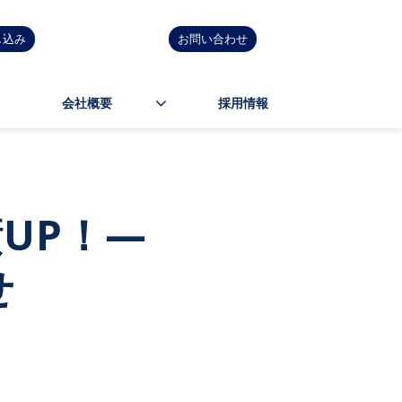
し込み
お問い合わせ
会社概要
採用情報
UP！―
せ