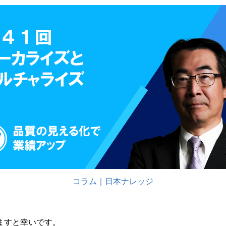
コラム｜日本ナレッジ
ますと幸いです。