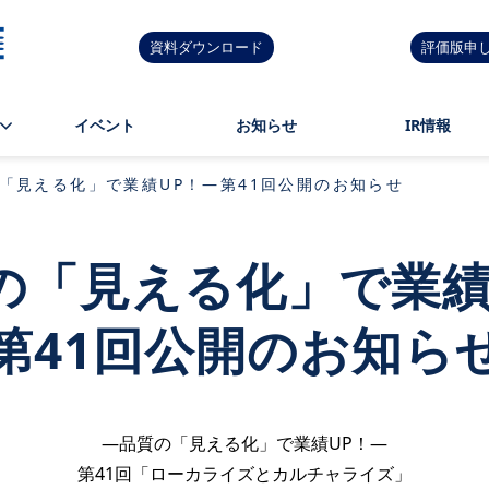
資料ダウンロード
評価版申
イベント
お知らせ
IR情報
「見える化」で業績UP！―第41回公開のお知らせ
の「見える化」で業績
第41
回公開のお知ら
―品質の「見える化」で業績UP！―
第41回
「ローカライズとカルチャライズ」