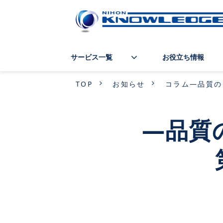
サービス一覧
お役立ち情報
TOP
お知らせ
コラム―品質の
―品質